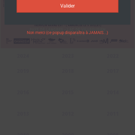
Valider
Non merci (ce popup disparaîtra à JAMAIS...)
2024
2023
2022
2019
2018
2017
2016
2015
2014
2013
2012
2011