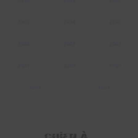
2010
2009
2008
2007
2006
2005
2004
2003
2002
2001
2000
1999
1998
1997