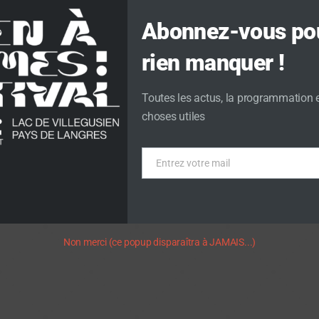
Abonnez-vous po
rien manquer !
Toutes les actus, la programmation e
choses utiles
Entrez votre mail
Email
Non merci (ce popup disparaîtra à JAMAIS...)