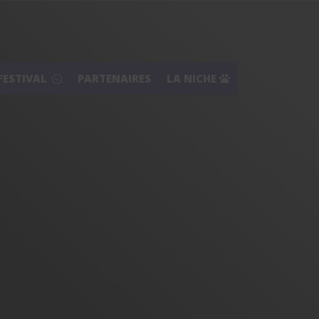
FESTIVAL
PARTENAIRES
LA NICHE
;
