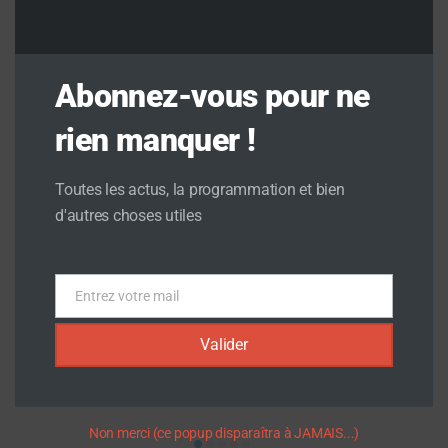
Abonnez-vous pour ne
rien manquer !
Toutes les actus, la programmation et bien
d'autres choses utiles
Eric MEUNEVELLE
Entrez votre mail
Email
Directeur / Programmateur
Valider
Non merci (ce popup disparaîtra à JAMAIS...)