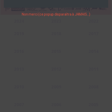
Non merci (ce popup disparaîtra à JAMAIS...)
2024
2023
2022
2019
2018
2017
2016
2015
2014
2013
2012
2011
2010
2009
2008
2007
2006
2005