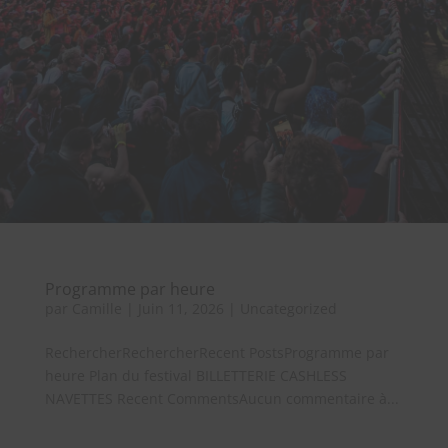
Programme par heure
par
Camille
|
Juin 11, 2026
|
Uncategorized
RechercherRechercherRecent PostsProgramme par
heure Plan du festival BILLETTERIE CASHLESS
NAVETTES Recent CommentsAucun commentaire à...