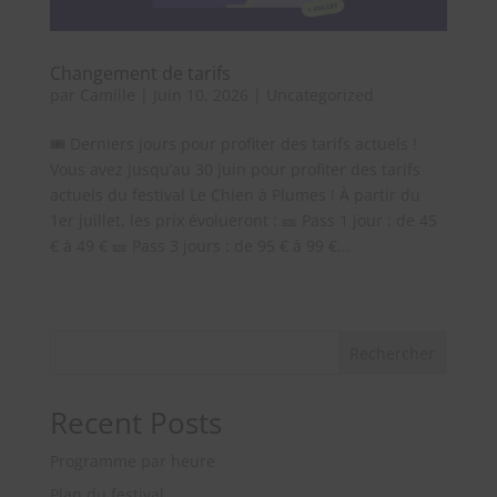
Changement de tarifs
par
Camille
|
Juin 10, 2026
|
Uncategorized
🎟️ Derniers jours pour profiter des tarifs actuels !
Vous avez jusqu’au 30 juin pour profiter des tarifs
actuels du festival Le Chien à Plumes ! À partir du
1er juillet, les prix évolueront : 🎫 Pass 1 jour : de 45
€ à 49 € 🎫 Pass 3 jours : de 95 € à 99 €...
« Entrées précédentes
Rechercher
Recent Posts
Programme par heure
Plan du festival